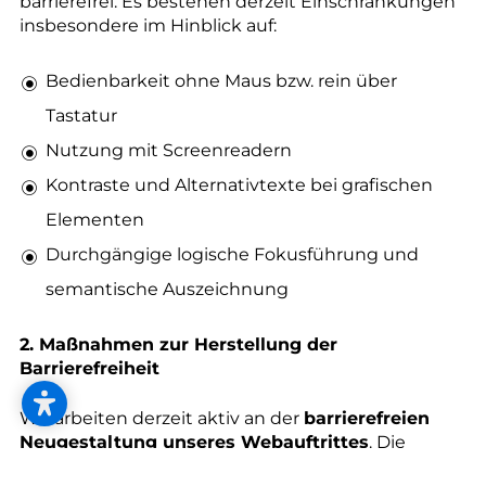
--
barrierefrei. Es bestehen derzeit Einschränkungen
insbesondere im Hinblick auf:
Bedienbarkeit ohne Maus bzw. rein über
Tastatur
Nutzung mit Screenreadern
Kontraste und Alternativtexte bei grafischen
Elementen
Durchgängige logische Fokusführung und
semantische Auszeichnung
2. Maßnahmen zur Herstellung der
Barrierefreiheit
Wir arbeiten derzeit aktiv an der
barrierefreien
Neugestaltung unseres Webauftrittes
. Die
Umsetzung erfolgt unter Berücksichtigung der in