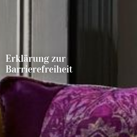
--
--
Erklärung zur
Barrierefreiheit