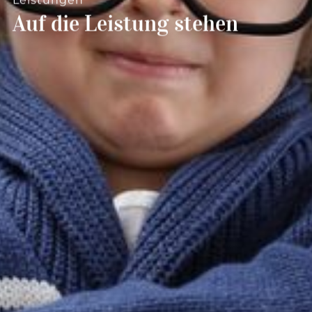
--
Leistungen
Auf die Leistung stehen
--