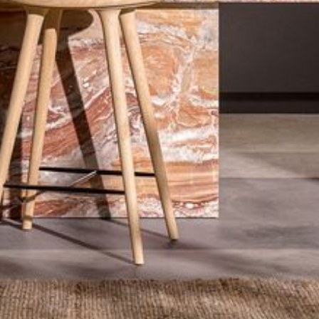
--
--