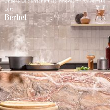
--
Unsere Leidenschaft ist Innovation für reinste
Luft
Berbel