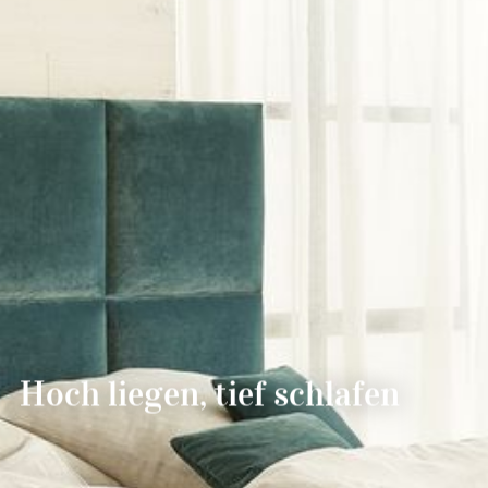
--
--
Hoch liegen, tief schlafen