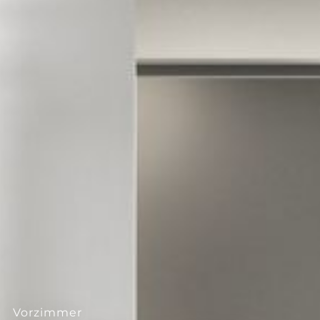
--
Vorzimmer