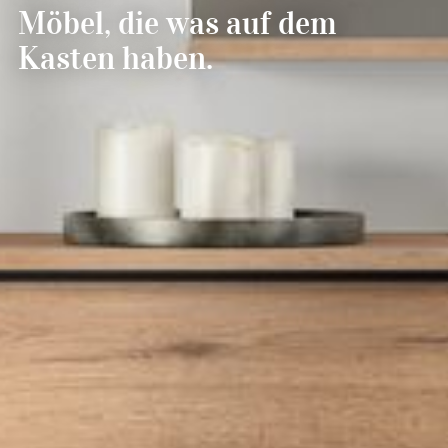
--
Möbel, die was auf dem
Kasten haben.
--